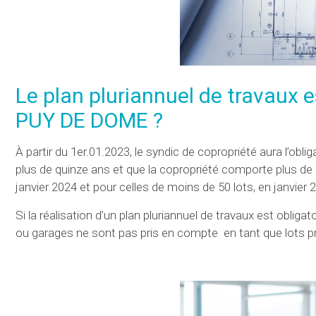
Le plan pluriannuel de travaux e
PUY DE DOME ?
À partir du 1er.01.2023, le syndic de copropriété aura l’oblig
plus de quinze ans et que la copropriété comporte plus de 2
janvier 2024 et pour celles de moins de 50 lots, en janvier
Si la réalisation d’un plan pluriannuel de travaux est obli
ou garages ne sont pas pris en compte en tant que lots p