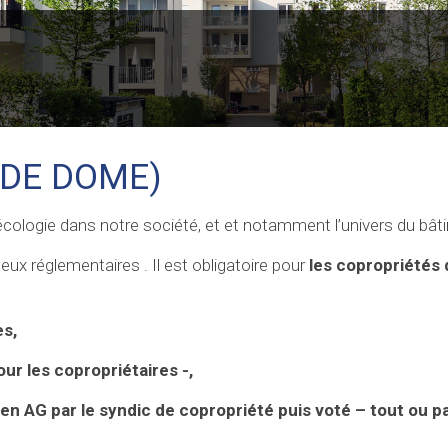
Y DE DOME)
r l’écologie dans notre société, et et notamment l’univers du bâ
eux réglementaires . Il est obligatoire pour
les copropriétés 
es,
our les copropriétaires -,
n AG par le syndic de copropriété puis voté – tout ou pa