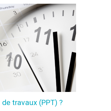
l de travaux (PPT) ?