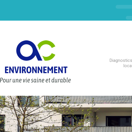
Diagnostics
loca