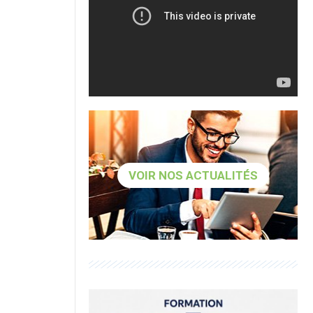
VOIR NOS ACTUALITÉS