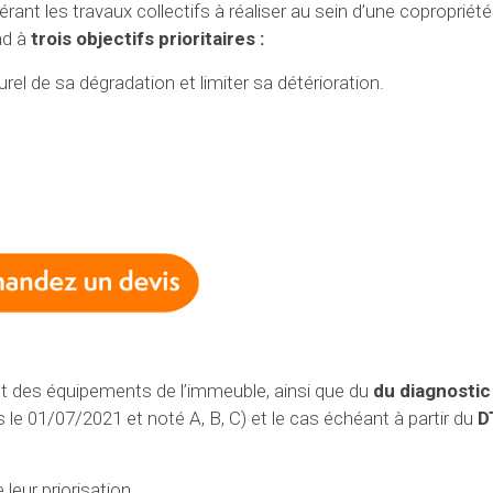
nt les travaux collectifs à réaliser au sein d’une copropriété.
nd à
trois objectifs prioritaires :
l de sa dégradation et limiter sa détérioration.
 et des équipements de l’immeuble, ainsi que du
du diagnostic
ès le 01/07/2021 et noté A, B, C) et le cas échéant à partir du
D
leur priorisation.