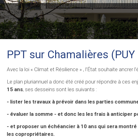
PPT sur Chamalières (PU
Avec la loi « Climat et Résilience » , l’État souhaite ancre
Le plan pluriannuel a donc été créé pour répondre à ces enj
15 ans
, ses desseins sont les suivants :
- lister les travaux à prévoir dans les parties commun
- évaluer la somme - et donc les les frais à anticiper p
- et proposer un échéancier à 10 ans qui sera montré e
l
es copropriétaires.