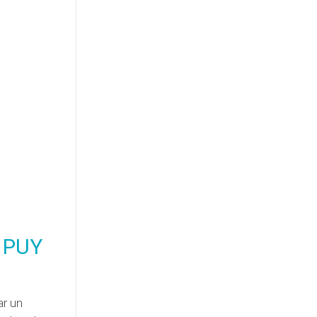
- PUY
ar un