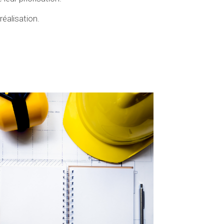
éalisation.