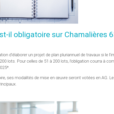
st-il obligatoire sur Chamalières 
ation d’élaborer un projet de plan pluriannuel de travaux si le l
00 lots. Pour celles de 51 à 200 lots, l’obligation courra à co
 2025*.
gatoire, ses modalités de mise en œuvre seront votées en AG. L
rincipaux.