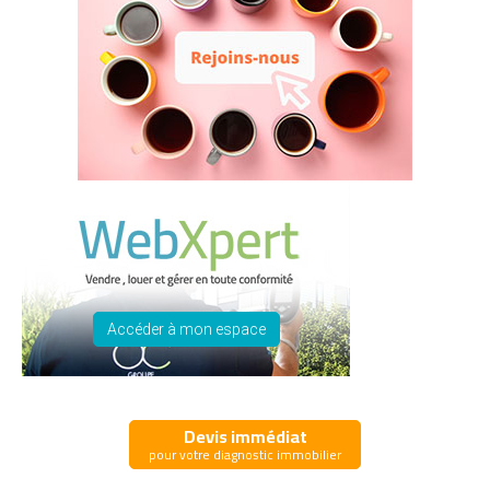
Accéder à mon espace
Devis immédiat
pour votre diagnostic immobilier