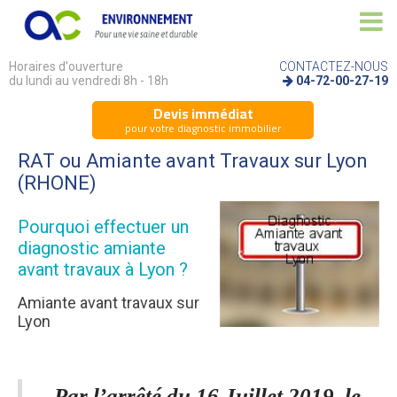
Horaires d'ouverture
CONTACTEZ-NOUS
du lundi au vendredi 8h - 18h
04-72-00-27-19
Devis immédiat
pour votre diagnostic immobilier
RAT ou Amiante avant Travaux sur Lyon
(RHONE)
Pourquoi effectuer un
diagnostic amiante
avant travaux à Lyon ?
Amiante avant travaux sur
Lyon
Par l’arrêté du 16 Juillet 2019, le