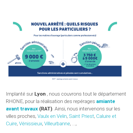
Implanté sur
Lyon
, nous couvrons tout le département
RHONE, pour la réalisation des repérages
amiante
avant travaux
(RAT)
. Ainsi, nous intervenons sur les
villes proches,
Vaulx en Velin
,
Saint Priest
,
Caluire et
Cuire
,
Vénissieux
,
Villeurbanne
, ...,